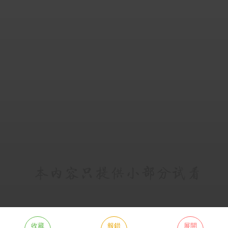
收藏
報錯
展開