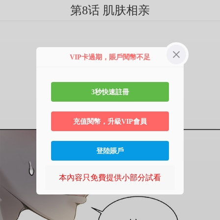
第8话 肌肤相亲
VIP卡過期，賬戶閱幣不足
3秒快速註冊
充值閱幣，升級VIP會員
登陸賬戶
本內容只免費提供小部分試看