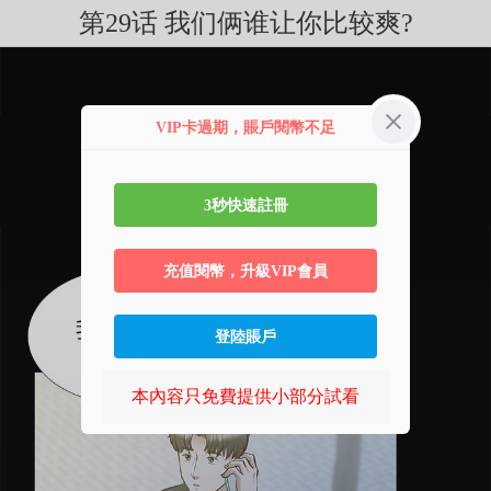
第29话 我们俩谁让你比较爽?
VIP卡過期，賬戶閱幣不足
3秒快速註冊
充值閱幣，升級VIP會員
登陸賬戶
本內容只免費提供小部分試看