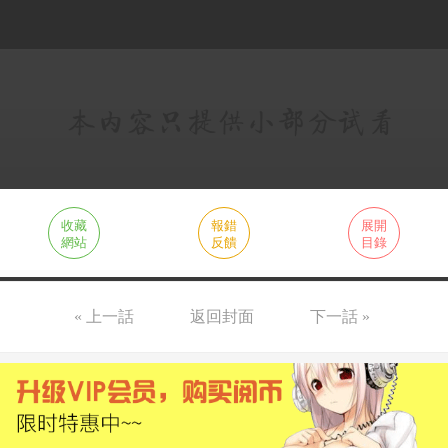
收藏
報錯
展開
網站
反饋
目錄
« 上一話
返回封面
下一話 »